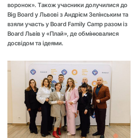
воронок». Також учасники долучилися до
Big Board у Львові з Андрієм Зелінським та
взяли участь у Board Family Camp разом із
Board Львів у «Плай», де обмінювалися
досвідом та ідеями.