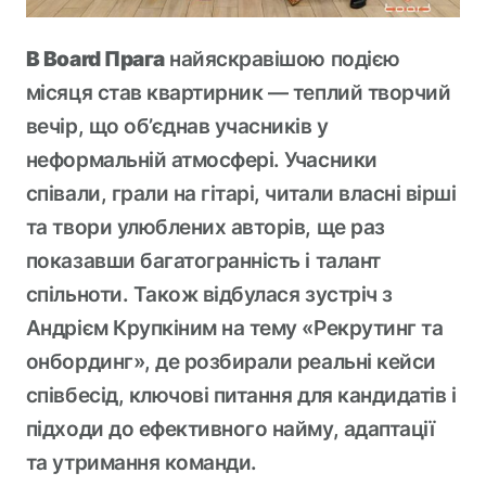
В Board Прага
найяскравішою подією
місяця став квартирник — теплий творчий
вечір, що об’єднав учасників у
неформальній атмосфері. Учасники
співали, грали на гітарі, читали власні вірші
та твори улюблених авторів, ще раз
показавши багатогранність і талант
спільноти. Також відбулася зустріч з
Андрієм Крупкіним на тему «Рекрутинг та
онбординг», де розбирали реальні кейси
співбесід, ключові питання для кандидатів і
підходи до ефективного найму, адаптації
та утримання команди.