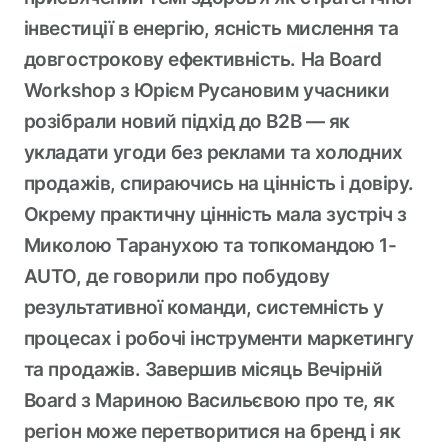
інвестиції в енергію, ясність мислення та
довгострокову ефективність. На Board
Workshop з Юрієм Русановим учасники
розібрали новий підхід до B2B — як
укладати угоди без реклами та холодних
продажів, спираючись на цінність і довіру.
Окрему практичну цінність мала зустріч з
Миколою Таранухою та топкомандою 1-
AUTO, де говорили про побудову
результативної команди, системність у
процесах і робочі інструменти маркетингу
та продажів. Завершив місяць Вечірній
Board з Мариною Васильєвою про те, як
регіон може перетворитися на бренд і як