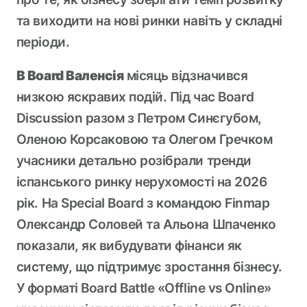
та виходити на нові ринки навіть у складні
періоди.
В Board Валенсія
місяць відзначився
низкою яскравих подій. Під час Board
Discussion разом з Петром Синєгубом,
Оленою Корсаковою та Олегом Гречком
учасники детально розібрали тренди
іспанського ринку нерухомості на 2026
рік. На Special Board з командою Finmap
Олександр Соловей та Альона Шпаченко
показали, як вибудувати фінанси як
систему, що підтримує зростання бізнесу.
У форматі Board Battle «Offline vs Online»