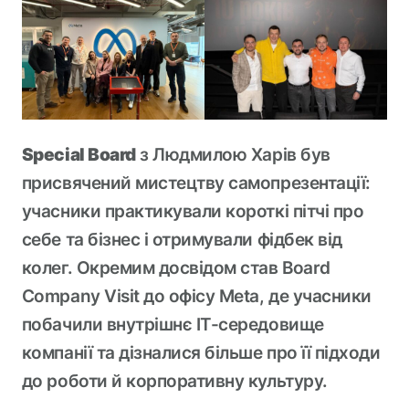
Special Board
з Людмилою Харів був
присвячений мистецтву самопрезентації:
учасники практикували короткі пітчі про
себе та бізнес і отримували фідбек від
колег. Окремим досвідом став Board
Company Visit до офісу Meta, де учасники
побачили внутрішнє ІТ-середовище
компанії та дізналися більше про її підходи
до роботи й корпоративну культуру.