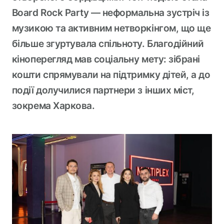
Board Rock Party — неформальна зустріч із
музикою та активним нетворкінгом, що ще
більше згуртувала спільноту. Благодійний
кіноперегляд мав соціальну мету: зібрані
кошти спрямували на підтримку дітей, а до
події долучилися партнери з інших міст,
зокрема Харкова.