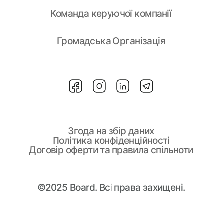
Команда керуючої компанії
Громадська Організація
Згода на збір даних
Політика конфіденційності
Договір оферти та правила спільноти
©2025 Board. Всі права захищені.