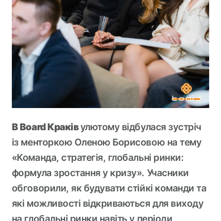
В Board Краків
улютому відбулася зустріч
із менторкою Оленою Борисовою на тему
«Команда, стратегія, глобальні ринки:
формула зростання у кризу». Учасники
обговорили, як будувати стійкі команди та
які можливості відкриваються для виходу
на глобальні ринки навіть у періоди