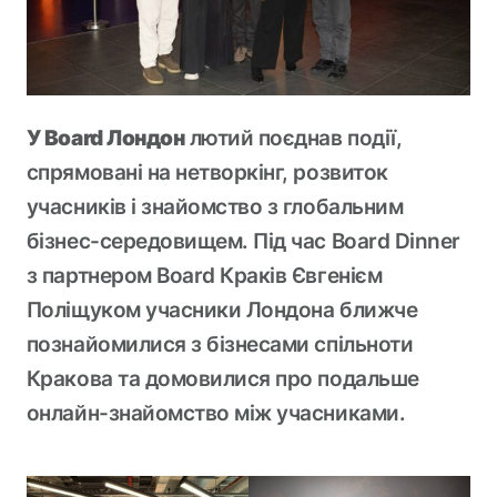
У Board Лондон
лютий поєднав події,
спрямовані на нетворкінг, розвиток
учасників і знайомство з глобальним
бізнес-середовищем. Під час Board Dinner
з партнером Board Краків Євгенієм
Поліщуком учасники Лондона ближче
познайомилися з бізнесами спільноти
Кракова та домовилися про подальше
онлайн-знайомство між учасниками.