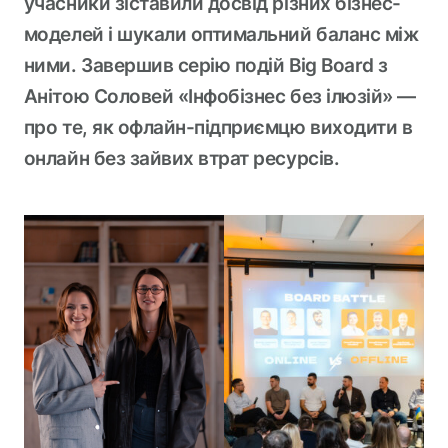
учасники зіставили досвід різних бізнес-
моделей і шукали оптимальний баланс між
ними. Завершив серію подій Big Board з
Анітою Соловей «Інфобізнес без ілюзій» —
про те, як офлайн-підприємцю виходити в
онлайн без зайвих втрат ресурсів.