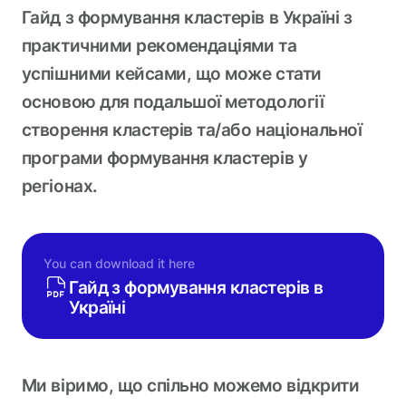
Гайд з формування кластерів в Україні з
практичними рекомендаціями та
успішними кейсами, що може стати
основою для подальшої методології
створення кластерів та/або національної
програми формування кластерів у
регіонах.
You can download it here
Гайд з формування кластерів в
Україні
Ми віримо, що спільно можемо відкрити