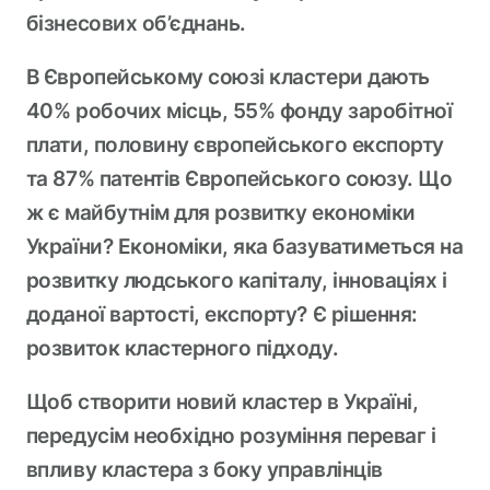
бізнесових об’єднань.
В Європейському союзі кластери дають
40% робочих місць, 55% фонду заробітної
плати, половину європейського експорту
та 87% патентів Європейського союзу. Що
ж є майбутнім для розвитку економіки
України? Економіки, яка базуватиметься на
розвитку людського капіталу, інноваціях і
доданої вартості, експорту? Є рішення:
розвиток кластерного підходу.
Щоб створити новий кластер в Україні,
передусім необхідно розуміння переваг і
впливу кластера з боку управлінців