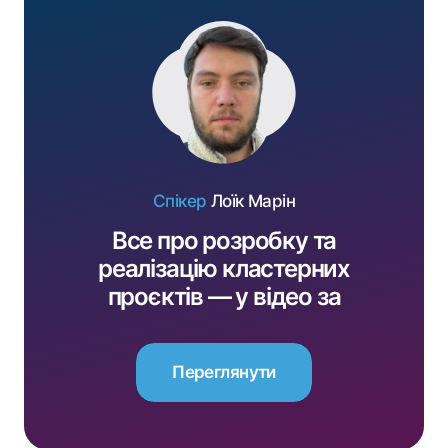
Спікер
Лоїк Марін
Все про розробку та
реалізацію кластерних
проєктів — у відео за
підтримки EU4Business
Переглянути
Переглянути