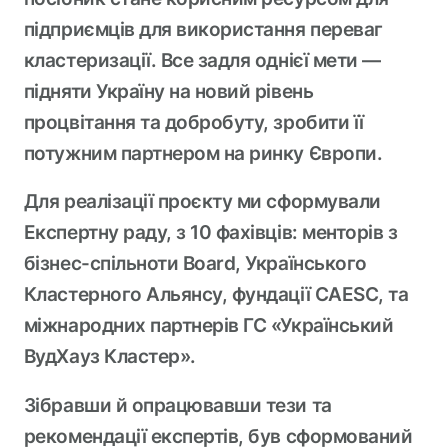
підприємців для використання переваг
кластеризації. Все задля однієї мети —
підняти Україну на новий рівень
процвітання та добробуту, зробити її
потужним партнером на ринку Європи.
Для реалізації проєкту ми сформували
Експертну раду, з 10 фахівців: менторів з
бізнес-спільноти Board, Українського
Кластерного Альянсу, фундації CAESC, та
міжнародних партнерів ГС «Український
ВудХауз Кластер».
Зібравши й опрацювавши тези та
рекомендації експертів, був сформований