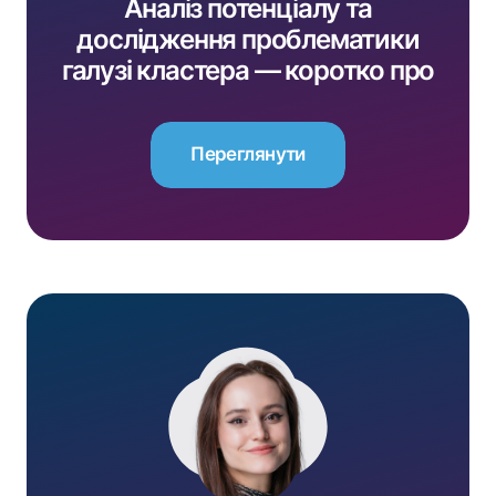
Аналіз потенціалу та
дослідження проблематики
галузі кластера — коротко про
4-ий ролик у межах
EU4Business
Переглянути
Переглянути