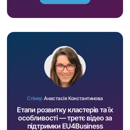
Переглянути
Спікер
Анастасія Константинова
Етапи розвитку кластерів та їх
особливості — третє відео за
підтримки EU4Business