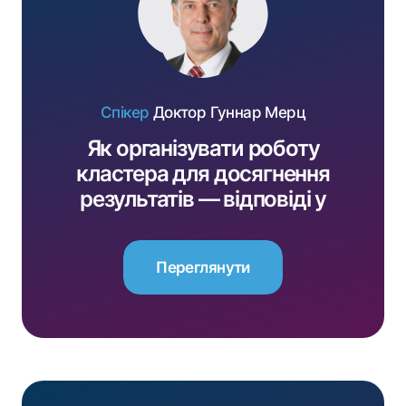
Спікер
Доктор Гуннар Мерц
Як організувати роботу
кластера для досягнення
результатів — відповіді у
проєкті за підтримки
EU4Business
Переглянути
Переглянути