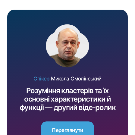
Спікер
Микола Смолінський
Розуміння кластерів та їх
основні характеристики й
функції — другий віде-ролик
за підтримки EU4Business
Переглянути