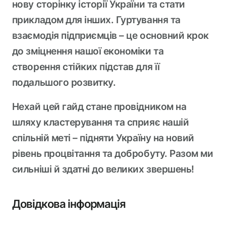
нову сторінку історії України та стати
прикладом для інших. Гуртування та
взаємодія підприємців – це основний крок
до зміцнення нашої економіки та
створення стійких підстав для її
подальшого розвитку.
Нехай цей гайд стане провідником на
шляху кластерування та сприяє нашій
спільній меті – підняти Україну на новий
рівень процвітання та добробуту. Разом ми
сильніші й здатні до великих звершень!
Довідкова інформація