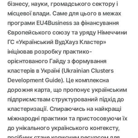
бізнесу, науки, громадського сектору і
місцевої влади. Саме для цього в межах
програми EU4Business за фінансування
Європейського союзу та уряду Німеччини
ГС «Український ВудХауз Кластер»
ініціював розробку практико-
орієнтованого Гайду з формування
кластерів в Україні (Ukrainian Clusters
Development Guide). Це комплексна
дорожня карта, що пропонує українським
підприємствам структурований підхід до
кластеризації. Спираючись на найкращі
міжнародні практики та пристосовуючи їх
до унікального українського контексту,
посібник стане корисним ресурсом для