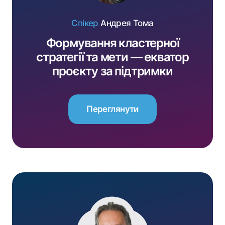
Спікер
Андрея Тома
Формування кластерної
стратегії та мети — екватор
проєкту за підтримки
EU4Business
Переглянути
Переглянути