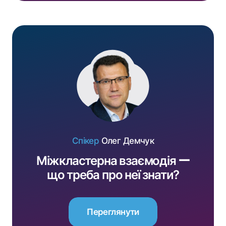
Спікер
Олег Демчук
Міжкластерна взаємодія ー
що треба про неї знати?
Переглянути
Переглянути