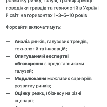
розвитку ринку, галузі, трансформації
поведінки гравців та технологій в Україні
й світі на горизонтах 1–3–5–10 років
Форсайти включатимуть:
Аналіз
ринків, галузевих трендів,
технологій та інновацій;
Опитування й експертні
обговорення
з представниками
галузей;
Моделювання
можливих сценаріїв
розвитку ринків;
Оцінку
реакції бізнесу на різні
сценарії;