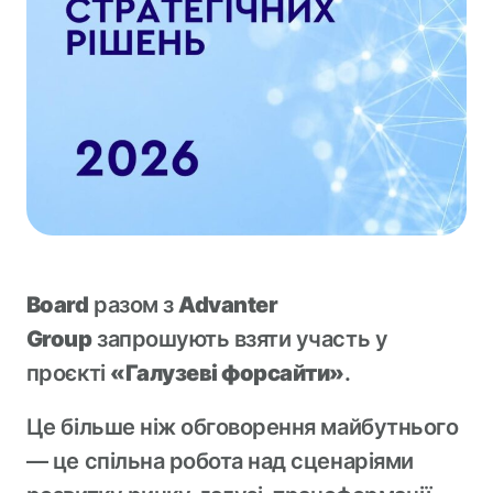
Board
разом з
Advanter
Group
запрошують взяти участь у
проєкті
«Галузеві форсайти»
.
Це більше ніж обговорення майбутнього
— це спільна робота над сценаріями